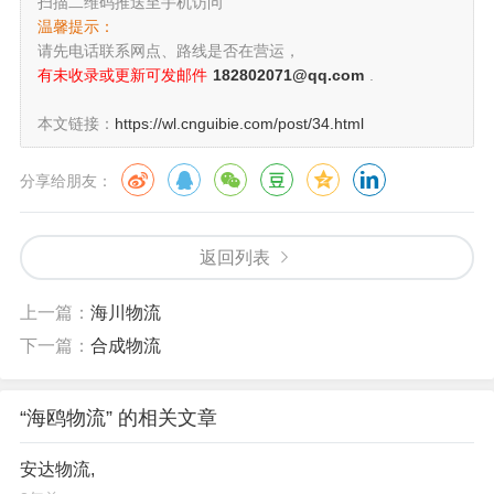
扫描二维码推送至手机访问
温馨提示：
请先电话联系网点、路线是否在营运，
有未收录或更新可发邮件
182802071@qq.com
.
本文链接：
https://wl.cnguibie.com/post/34.html
分享给朋友：
返回列表
上一篇：
海川物流
下一篇：
合成物流
“海鸥物流” 的相关文章
安达物流,