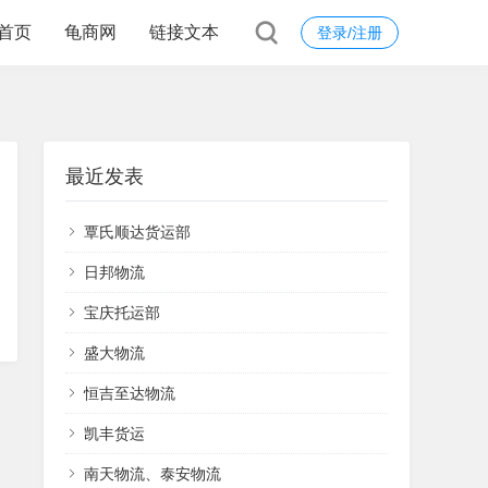
首页
龟商网
链接文本
登录/注册
最近发表
覃氏顺达货运部
日邦物流
宝庆托运部
盛大物流
恒吉至达物流
凯丰货运
南天物流、泰安物流