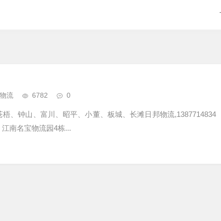
物流
6782
0
梧、钟山、富川、昭平、小董、板城、长滩日邦物流,1387714834
，江南名宝物流园4栋...