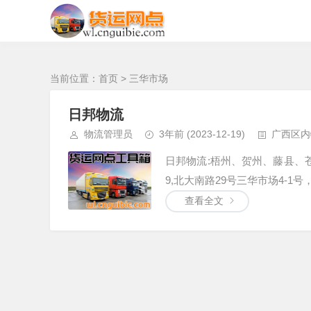
南宁发去 的物流
当前位置：
首页
> 三华市场
日邦物流
物流管理员
3年前
(2023-12-19)
广西区内
日邦物流:梧州、贺州、藤县、苍
9,北大南路29号三华市场4-1号
查看全文