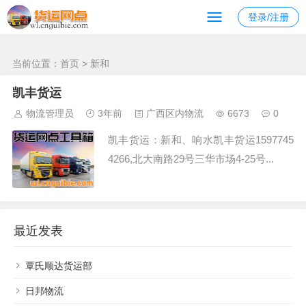
南宁发去 的物流
登录/注册
当前位置：
首页
> 新和
凯丰货运
物流管理员
3年前
广西区内物流
6673
0
凯丰货运：新和、响水凯丰货运1597745
4266,北大南路29号三华市场4-25号...
最近发表
覃氏顺达货运部
日邦物流