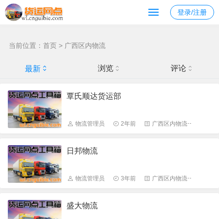
南宁发去 的物流
登录/注册
当前位置：
首页
>
广西区内物流
浏览
评论
最新
覃氏顺达货运部
物流管理员
2年前
广西区内物流
6848
日邦物流
物流管理员
3年前
广西区内物流
6827
盛大物流