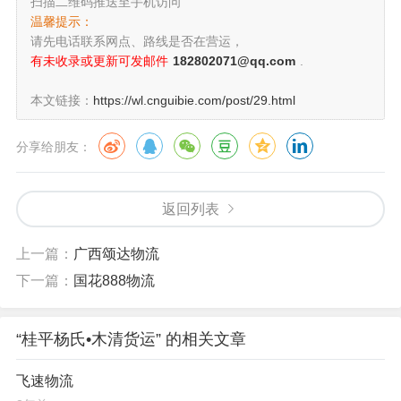
扫描二维码推送至手机访问
温馨提示：
请先电话联系网点、路线是否在营运，
有未收录或更新可发邮件
182802071@qq.com
.
本文链接：
https://wl.cnguibie.com/post/29.html
分享给朋友：
返回列表
上一篇：
广西颂达物流
下一篇：
国花888物流
“桂平杨氏•木清货运” 的相关文章
飞速物流