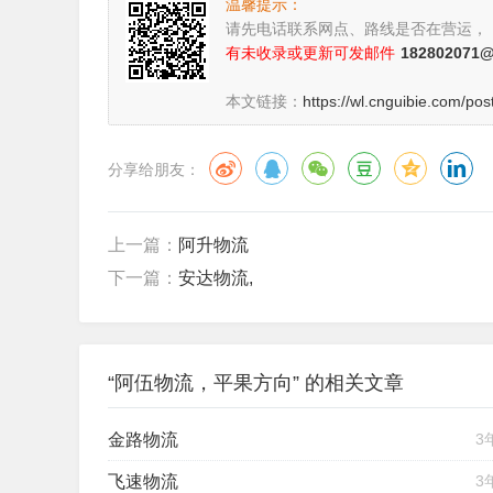
温馨提示：
请先电话联系网点、路线是否在营运，
有未收录或更新可发邮件
182802071
本文链接：
https://wl.cnguibie.com/pos
分享给朋友：
上一篇：
阿升物流
下一篇：
安达物流,
“阿伍物流，平果方向” 的相关文章
金路物流
3
飞速物流
3