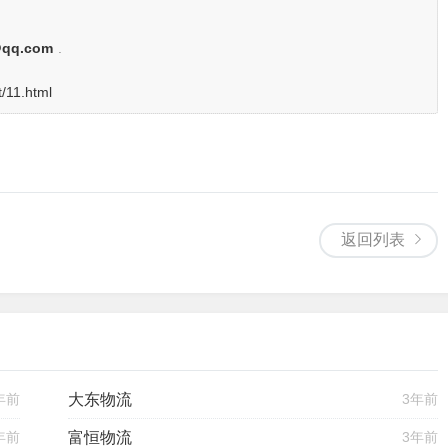
@qq.com
.
t/11.html
返回列表
年前
大东物流
3年前
年前
富恒物流
3年前